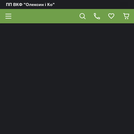
ПП ВКФ "Олексин і Ко"