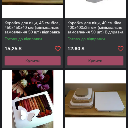
Коробка для піци, 45 см біла,
Коробка для піци, 40 см біла,
450х450х40 мм (мінімеальне
400х400х35 мм (мінімеальне
замовлення 50 шт.) відправка
замовлення 50 шт.) Відправка
після погодження
після погодження
Готово до відправки
Готово до відправки
замовлення
замовлення
15,25
12,60
₴
₴
Купити
Купити