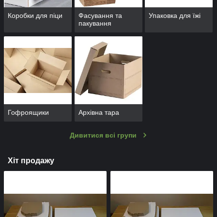
Коробки для піци
Фасування та
Упаковка для їжі
пакування
Гофроящики
Архівна тара
Дивитися всі групи
Хіт продажу