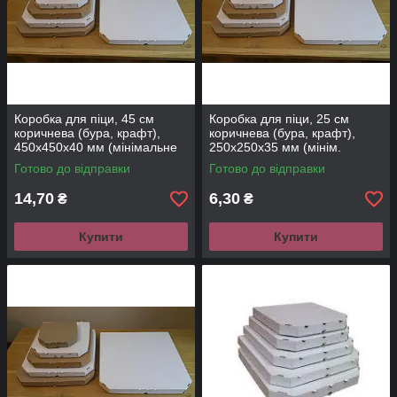
Коробка для піци, 45 см
Коробка для піци, 25 см
коричнева (бура, крафт),
коричнева (бура, крафт),
450х450х40 мм (мінімальне
250х250х35 мм (мінім.
замовлення 50 шт.) Відправка
замовлення 100 шт.)
Готово до відправки
Готово до відправки
після погодження замовленн
Відправка після погодження з
клієнтом
14,70
6,30
₴
₴
Купити
Купити