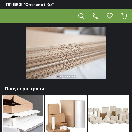
ПП ВКФ "Олексин і Ко"
Популярні групи