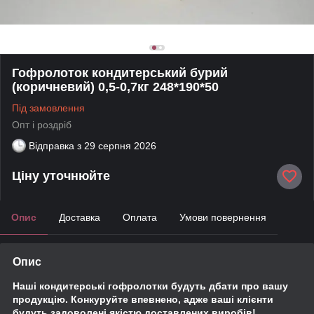
Гофролоток кондитерський бурий
(коричневий) 0,5-0,7кг 248*190*50
Під замовлення
Опт і роздріб
Відправка з
29 серпня 2026
Ціну уточнюйте
Опис
Доставка
Оплата
Умови повернення
Опис
Наші кондитерські гофролотки будуть дбати про вашу
продукцію. Конкуруйте впевнено, адже ваші клієнти
будуть задоволені якістю доставлених виробів!