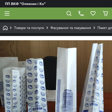
ПП ВКФ "Олексин і Ко"
Товари та послуги
Фасування та пакування
Пакет дл